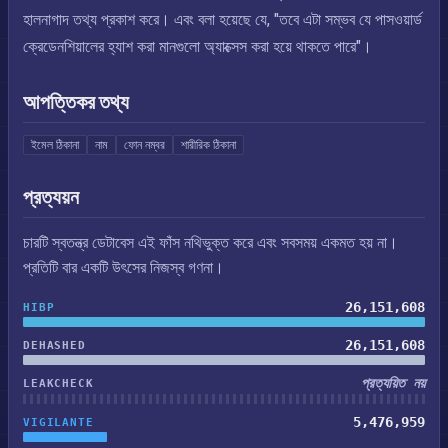
হালনাগাদ তথ্য প্রকাশ করে। এবং বলা হয়েছে যে, "তবে এটা সম্ভব যে পাসওয়ার্ড
ক্রেডেনশিয়ালের হ্যাশ করা মানগুলো অ্যাক্সেস করা হয়ে থাকতে পারে"।
আপত্তিকর তথ্য
ইমেল ঠিকানা
নাম
ফোন নম্বর
শারীরিক ঠিকানা
প্রত্যয়ন
চারটি স্বতন্ত্র ডেটাবেস এই ফাঁস নথিভুক্ত করে এবং সবসময় একমত হয় না।
প্রতিটি বার একটি উৎসের নিজস্ব গণনা।
26,151,608
HIBP
26,151,608
DEHASHED
প্রত্যয়িত নয়
LEAKCHECK
5,476,959
VIGILANTE