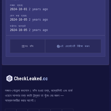
লঙ্ঘন হয়েছে
2024-10-01
2 years ago
যোগ করা হয়েছে
2024-10-05
2 years ago
সর্বশেষ আপডেট
2024-10-05
2 years ago
সব ফাঁস
এই ডোমেইনটি নিরীক্ষা করুন
CheckLeaked
.cc
লঙ্ঘন-গোয়েন্দা কনসোল। ফাঁস হওয়া তথ্য, কম্বোলিস্ট এবং ডার্ক
ওয়েবে আপনার তথ্য কতটা উন্মুক্ত তা খুঁজে বের করুন —
আক্রমণকারীরা করার আগেই।