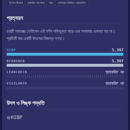
ইমেল ঠিকানা
চাকরির আবেদন
নাম
সোশ্যাল মিডিয়া প্রোফাইল
প্রত্যয়ন
চারটি স্বতন্ত্র ডেটাবেস এই ফাঁস নথিভুক্ত করে এবং সবসময় একমত হয় না।
প্রতিটি বার একটি উৎসের নিজস্ব গণনা।
5,397
HIBP
5,397
DEHASHED
প্রত্যয়িত নয়
LEAKCHECK
প্রত্যয়িত নয়
VIGILANTE
উৎস ও লিঙ্ক পদ্ধতি
HIBP