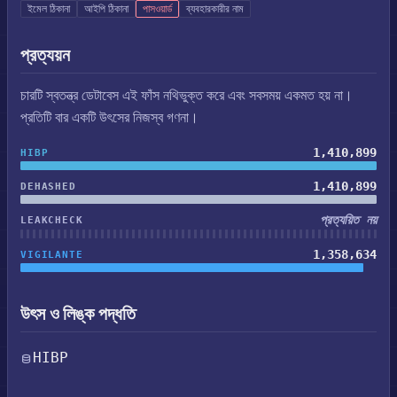
ইমেল ঠিকানা
আইপি ঠিকানা
পাসওয়ার্ড
ব্যবহারকারীর নাম
প্রত্যয়ন
চারটি স্বতন্ত্র ডেটাবেস এই ফাঁস নথিভুক্ত করে এবং সবসময় একমত হয় না।
প্রতিটি বার একটি উৎসের নিজস্ব গণনা।
1,410,899
HIBP
1,410,899
DEHASHED
প্রত্যয়িত নয়
LEAKCHECK
1,358,634
VIGILANTE
উৎস ও লিঙ্ক পদ্ধতি
HIBP