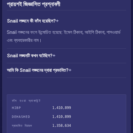
প্রায়শই জিজ্ঞাসিত প্রশ্নাবলী
Snail লঙ্ঘনে কী ফাঁস হয়েছিল?
Snail লঙ্ঘনের ফলে উন্মোচিত হয়েছে: ইমেল ঠিকানা, আইপি ঠিকানা, পাসওয়ার্ড
এবং ব্যবহারকারীর নাম।
Snail লঙ্ঘনটি কখন ঘটেছিল?
আমি কি Snail লঙ্ঘনের দ্বারা প্রভাবিত?
ফাঁস হওয়া অ্যাকাউন্ট
1,410,899
HIBP
1,410,899
DEHASHED
1,358,634
স্বঘোষিত বিচারক