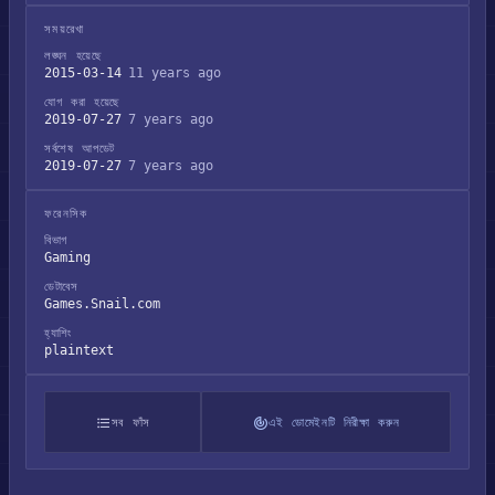
সময়রেখা
লঙ্ঘন হয়েছে
2015-03-14
11 years ago
যোগ করা হয়েছে
2019-07-27
7 years ago
সর্বশেষ আপডেট
2019-07-27
7 years ago
ফরেনসিক
বিভাগ
Gaming
ডেটাবেস
Games.Snail.com
হ্যাশিং
plaintext
সব ফাঁস
এই ডোমেইনটি নিরীক্ষা করুন