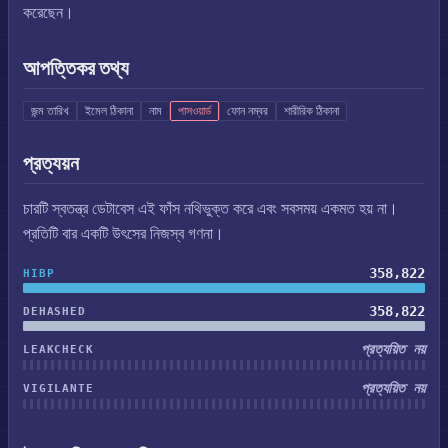
করেছেন।
আপত্তিকর তথ্য
জন্ম তারিখ
ইমেল ঠিকানা
নাম
পাসওয়ার্ড
ফোন নম্বর
শারীরিক ঠিকানা
প্রত্যয়ন
চারটি স্বতন্ত্র ডেটাবেস এই ফাঁস নথিভুক্ত করে এবং সবসময় একমত হয় না।
প্রতিটি বার একটি উৎসের নিজস্ব গণনা।
358,822
HIBP
358,822
DEHASHED
প্রত্যয়িত নয়
LEAKCHECK
প্রত্যয়িত নয়
VIGILANTE