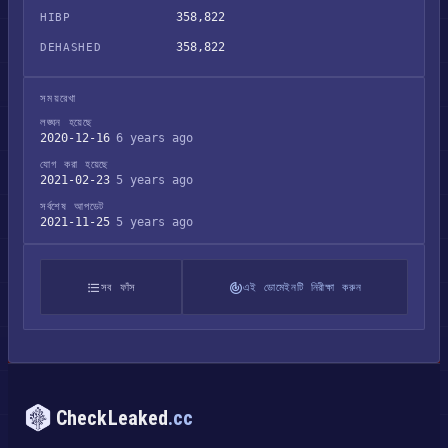
358,822
HIBP
358,822
DEHASHED
সময়রেখা
লঙ্ঘন হয়েছে
2020-12-16
6 years ago
যোগ করা হয়েছে
2021-02-23
5 years ago
সর্বশেষ আপডেট
2021-11-25
5 years ago
সব ফাঁস
এই ডোমেইনটি নিরীক্ষা করুন
CheckLeaked
.cc