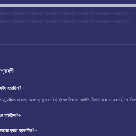
রশ্নাবলী
াঁস হয়েছিল?
ন্মোচিত হয়েছে: অবতার, জন্ম তারিখ, ইমেল ঠিকানা, আইপি ঠিকানা এবং ওয়েবসাইট কার্য
ন ঘটেছিল?
ের দ্বারা প্রভাবিত?