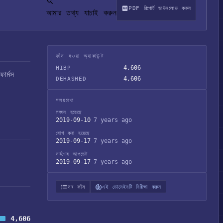
PDF রিপোর্ট ডাউনলোড করুন
আমার তথ্য যাচাই করুন
ফাঁস হওয়া অ্যাকাউন্ট
4,606
HIBP
ফার্মস
4,606
DEHASHED
সময়রেখা
লঙ্ঘন হয়েছে
2019-09-10
7 years ago
যোগ করা হয়েছে
2019-09-17
7 years ago
সর্বশেষ আপডেট
2019-09-17
7 years ago
সব ফাঁস
এই ডোমেইনটি নিরীক্ষা করুন
4,606