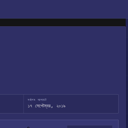
সর্বশেষ আপডেট
১৭ সেপ্টেম্বর, ২০১৯