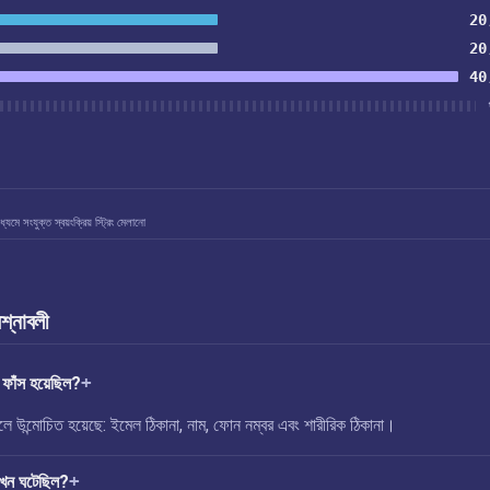
20
20
40
যমে সংযুক্ত স্বয়ংক্রিয় স্ট্রিং মেলানো
রশ্নাবলী
াঁস হয়েছিল?
ন্মোচিত হয়েছে: ইমেল ঠিকানা, নাম, ফোন নম্বর এবং শারীরিক ঠিকানা।
খন ঘটেছিল?