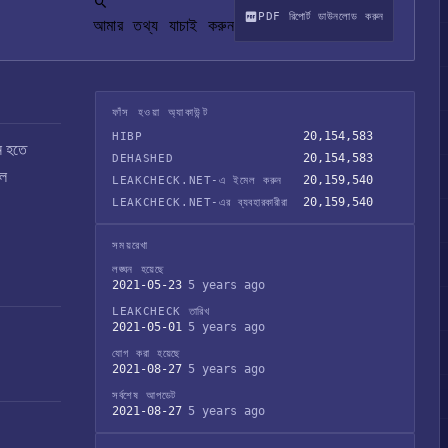
PDF রিপোর্ট ডাউনলোড করুন
আমার তথ্য যাচাই করুন
ফাঁস হওয়া অ্যাকাউন্ট
20,154,583
HIBP
েন হতে
20,154,583
DEHASHED
েল
20,159,540
LEAKCHECK.NET-এ ইমেল করুন
20,159,540
LEAKCHECK.NET-এর ব্যবহারকারীরা
সময়রেখা
লঙ্ঘন হয়েছে
2021-05-23
5 years ago
LEAKCHECK তারিখ
2021-05-01
5 years ago
যোগ করা হয়েছে
2021-08-27
5 years ago
সর্বশেষ আপডেট
2021-08-27
5 years ago