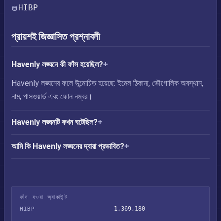
HIBP
প্রায়শই জিজ্ঞাসিত প্রশ্নাবলী
Havenly লঙ্ঘনে কী ফাঁস হয়েছিল?
Havenly লঙ্ঘনের ফলে উন্মোচিত হয়েছে: ইমেল ঠিকানা, ভৌগোলিক অবস্থান,
নাম, পাসওয়ার্ড এবং ফোন নম্বর।
Havenly লঙ্ঘনটি কখন ঘটেছিল?
আমি কি Havenly লঙ্ঘনের দ্বারা প্রভাবিত?
ফাঁস হওয়া অ্যাকাউন্ট
1,369,180
HIBP