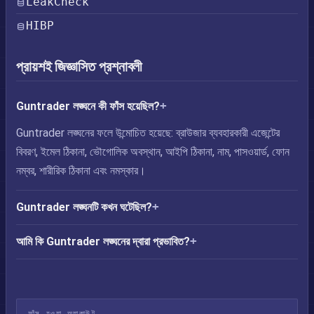
LeakCheck
HIBP
প্রায়শই জিজ্ঞাসিত প্রশ্নাবলী
Guntrader লঙ্ঘনে কী ফাঁস হয়েছিল?
Guntrader লঙ্ঘনের ফলে উন্মোচিত হয়েছে: ব্রাউজার ব্যবহারকারী এজেন্টের
বিবরণ, ইমেল ঠিকানা, ভৌগোলিক অবস্থান, আইপি ঠিকানা, নাম, পাসওয়ার্ড, ফোন
নম্বর, শারীরিক ঠিকানা এবং নমস্কার।
Guntrader লঙ্ঘনটি কখন ঘটেছিল?
আমি কি Guntrader লঙ্ঘনের দ্বারা প্রভাবিত?
ফাঁস হওয়া অ্যাকাউন্ট