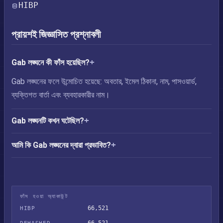
HIBP
প্রায়শই জিজ্ঞাসিত প্রশ্নাবলী
Gab লঙ্ঘনে কী ফাঁস হয়েছিল?
Gab লঙ্ঘনের ফলে উন্মোচিত হয়েছে: অবতার, ইমেল ঠিকানা, নাম, পাসওয়ার্ড,
ব্যক্তিগত বার্তা এবং ব্যবহারকারীর নাম।
Gab লঙ্ঘনটি কখন ঘটেছিল?
আমি কি Gab লঙ্ঘনের দ্বারা প্রভাবিত?
ফাঁস হওয়া অ্যাকাউন্ট
66,521
HIBP