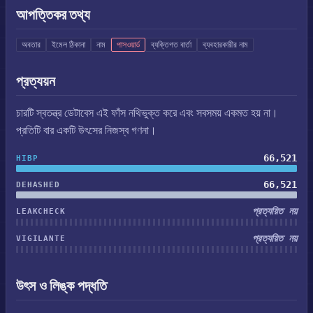
আপত্তিকর তথ্য
অবতার
ইমেল ঠিকানা
নাম
পাসওয়ার্ড
ব্যক্তিগত বার্তা
ব্যবহারকারীর নাম
প্রত্যয়ন
চারটি স্বতন্ত্র ডেটাবেস এই ফাঁস নথিভুক্ত করে এবং সবসময় একমত হয় না।
প্রতিটি বার একটি উৎসের নিজস্ব গণনা।
66,521
HIBP
66,521
DEHASHED
প্রত্যয়িত নয়
LEAKCHECK
প্রত্যয়িত নয়
VIGILANTE
উৎস ও লিঙ্ক পদ্ধতি