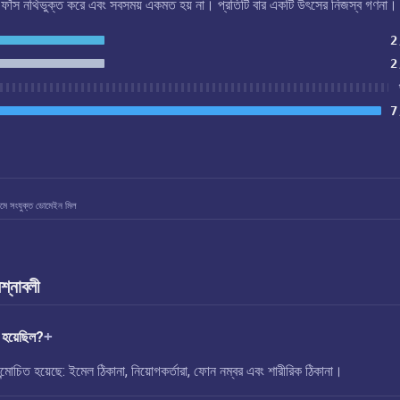
এই ফাঁস নথিভুক্ত করে এবং সবসময় একমত হয় না। প্রতিটি বার একটি উৎসের নিজস্ব গণনা।
2
2
7
মে সংযুক্ত ডোমেইন মিল
রশ্নাবলী
 হয়েছিল?
োচিত হয়েছে: ইমেল ঠিকানা, নিয়োগকর্তারা, ফোন নম্বর এবং শারীরিক ঠিকানা।