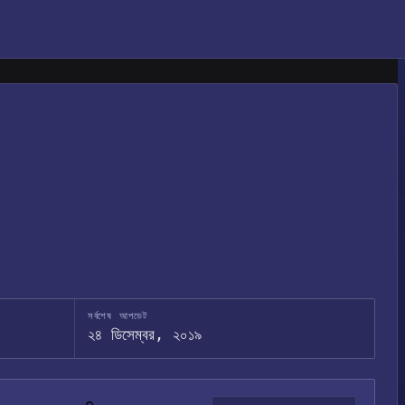
সর্বশেষ আপডেট
২৪ ডিসেম্বর, ২০১৯