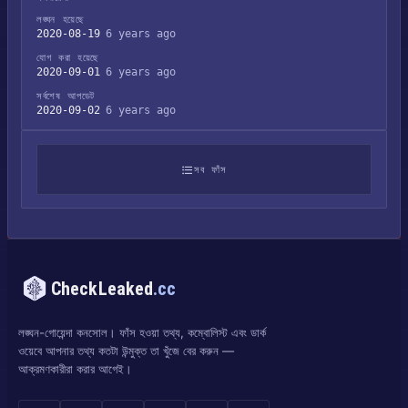
লঙ্ঘন হয়েছে
2020-08-19
6 years ago
যোগ করা হয়েছে
2020-09-01
6 years ago
সর্বশেষ আপডেট
2020-09-02
6 years ago
সব ফাঁস
CheckLeaked
.cc
লঙ্ঘন-গোয়েন্দা কনসোল। ফাঁস হওয়া তথ্য, কম্বোলিস্ট এবং ডার্ক
ওয়েবে আপনার তথ্য কতটা উন্মুক্ত তা খুঁজে বের করুন —
আক্রমণকারীরা করার আগেই।