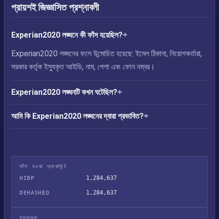
প্রায়শই জিজ্ঞাসিত প্রশ্নাবলী
Experian2020 লঙ্ঘনে কী ফাঁস হয়েছিল?
Experian2020 লঙ্ঘনের ফলে উন্মোচিত হয়েছে: ইমেল ঠিকানা, নিয়োগকর্তারা,
সরকার কর্তৃক ইস্যুকৃত আইডি, নাম, পেশা এবং ফোন নম্বর।
Experian2020 লঙ্ঘনটি কখন ঘটেছিল?
আমি কি Experian2020 লঙ্ঘনের দ্বারা প্রভাবিত?
ফাঁস হওয়া অ্যাকাউন্ট
1,284,637
HIBP
1,284,637
DEHASHED
সময়রেখা