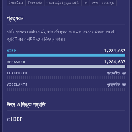
ইমেল ঠিকানা
নিয়োগকর্তারা
সরকার কর্তৃক ইস্যুকৃত আইডি
নাম
পেশা
ফোন নম্বর
প্রত্যয়ন
চারটি স্বতন্ত্র ডেটাবেস এই ফাঁস নথিভুক্ত করে এবং সবসময় একমত হয় না।
প্রতিটি বার একটি উৎসের নিজস্ব গণনা।
1,284,637
HIBP
1,284,637
DEHASHED
প্রত্যয়িত নয়
LEAKCHECK
প্রত্যয়িত নয়
VIGILANTE
উৎস ও লিঙ্ক পদ্ধতি
HIBP