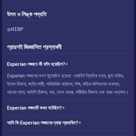
উৎস ও লিঙ্ক পদ্ধতি
HIBP
প্রায়শই জিজ্ঞাসিত প্রশ্নাবলী
Experian লঙ্ঘনে কী ফাঁস হয়েছিল?
Experian লঙ্ঘনের ফলে উন্মোচিত হয়েছে: ক্রেডিট স্থিতির তথ্য, জন্ম তারিখ,
ইমেল ঠিকানা, জাতিগোষ্ঠী, পারিবারিক কাঠামো, লিঙ্গ, বাড়ির মালিকানার অবস্থা,
আয়ের স্তর, আইপি ঠিকানা, নাম, ফোন নম্বর, শারীরিক ঠিকানা এবং ক্রয় অভ্যাস।
Experian লঙ্ঘনটি কখন ঘটেছিল?
আমি কি Experian লঙ্ঘনের দ্বারা প্রভাবিত?