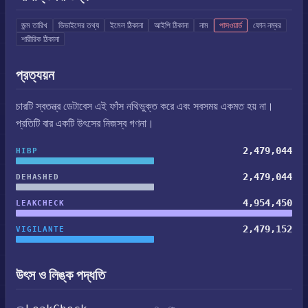
জন্ম তারিখ
ডিভাইসের তথ্য
ইমেল ঠিকানা
আইপি ঠিকানা
নাম
পাসওয়ার্ড
ফোন নম্বর
শারীরিক ঠিকানা
প্রত্যয়ন
চারটি স্বতন্ত্র ডেটাবেস এই ফাঁস নথিভুক্ত করে এবং সবসময় একমত হয় না।
প্রতিটি বার একটি উৎসের নিজস্ব গণনা।
2,479,044
HIBP
2,479,044
DEHASHED
4,954,450
LEAKCHECK
2,479,152
VIGILANTE
উৎস ও লিঙ্ক পদ্ধতি