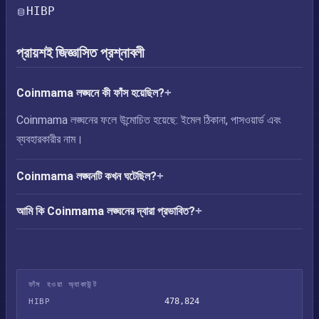
HIBP
প্রায়শই জিজ্ঞাসিত প্রশ্নাবলী
Coinmama লঙ্ঘনে কী ফাঁস হয়েছিল?
Coinmama লঙ্ঘনের ফলে উন্মোচিত হয়েছে: ইমেল ঠিকানা, পাসওয়ার্ড এবং
ব্যবহারকারীর নাম।
Coinmama লঙ্ঘনটি কখন ঘটেছিল?
আমি কি Coinmama লঙ্ঘনের দ্বারা প্রভাবিত?
ফাঁস হওয়া অ্যাকাউন্ট
478,824
HIBP