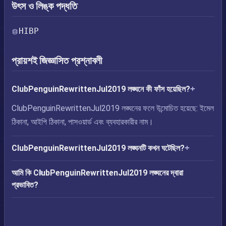
উৎস ও লিঙ্ক পদ্ধতি
HIBP
প্রায়শই জিজ্ঞাসিত প্রশ্নাবলী
ClubPenguinRewrittenJul2019 লঙ্ঘনে কী ফাঁস হয়েছিল?
ClubPenguinRewrittenJul2019 লঙ্ঘনের ফলে উন্মোচিত হয়েছে: ইমেল
ঠিকানা, আইপি ঠিকানা, পাসওয়ার্ড এবং ব্যবহারকারীর নাম।
ClubPenguinRewrittenJul2019 লঙ্ঘনটি কখন ঘটেছিল?
আমি কি ClubPenguinRewrittenJul2019 লঙ্ঘনের দ্বারা
প্রভাবিত?