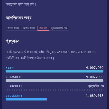
অ্যাড্রেস ফাঁস হয়ে যায়।
আপত্তিকর তথ্য
ইমেল ঠিকানা
আইপি ঠিকানা
পাসওয়ার্ড
ব্যবহারকারীর নাম
প্রত্যয়ন
চারটি স্বতন্ত্র ডেটাবেস এই ফাঁস নথিভুক্ত করে এবং সবসময় একমত হয় না।
প্রতিটি বার একটি উৎসের নিজস্ব গণনা।
4,007,909
HIBP
4,007,909
DEHASHED
প্রত্যয়িত নয়
LEAKCHECK
1,689,013
VIGILANTE