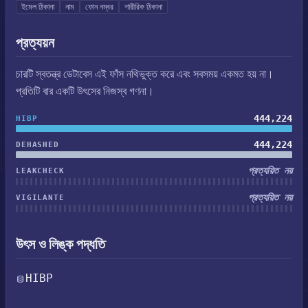
ইমেল ঠিকানা
নাম
ফোন নম্বর
শারীরিক ঠিকানা
প্রত্যয়ন
চারটি স্বতন্ত্র ডেটাবেস এই ফাঁস নথিভুক্ত করে এবং সবসময় একমত হয় না।
প্রতিটি বার একটি উৎসের নিজস্ব গণনা।
444,224
HIBP
444,224
DEHASHED
প্রত্যয়িত নয়
LEAKCHECK
প্রত্যয়িত নয়
VIGILANTE
উৎস ও লিঙ্ক পদ্ধতি
HIBP