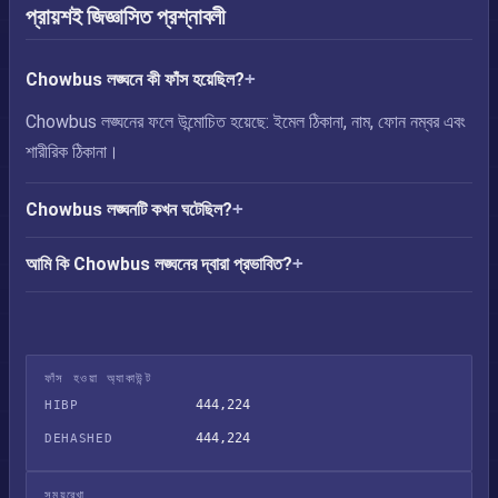
প্রায়শই জিজ্ঞাসিত প্রশ্নাবলী
Chowbus লঙ্ঘনে কী ফাঁস হয়েছিল?
Chowbus লঙ্ঘনের ফলে উন্মোচিত হয়েছে: ইমেল ঠিকানা, নাম, ফোন নম্বর এবং
শারীরিক ঠিকানা।
Chowbus লঙ্ঘনটি কখন ঘটেছিল?
আমি কি Chowbus লঙ্ঘনের দ্বারা প্রভাবিত?
ফাঁস হওয়া অ্যাকাউন্ট
444,224
HIBP
444,224
DEHASHED
সময়রেখা