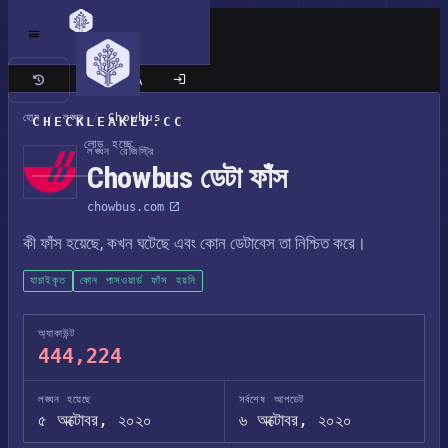
ক্লাসিক সাইট
হোম
/
লঙ্ঘন
/
Chowbus
CHECKLEAKED.CC
লোড হচ্ছে
লঙ্ঘন রেজিস্ট্রি
Chowbus ডেটা ফাঁস
chowbus.com
কী ফাঁস হয়েছে, কখন ঘটেছে এবং কোন ডেটাবেস তা নিশ্চিত করে।
যাচাইকৃত
কোন পাসওয়ার্ড ফাঁস হয়নি
অ্যাকাউন্ট
444,224
লঙ্ঘন হয়েছে
সর্বশেষ আপডেট
৫ অক্টোবর, ২০২০
৬ অক্টোবর, ২০২০