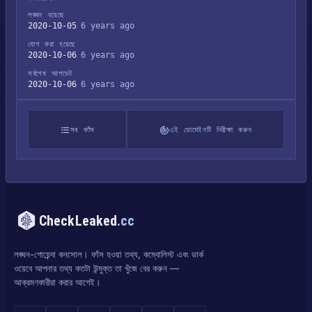
লঙ্ঘন হয়েছে
2020-10-05
6 years ago
যোগ করা হয়েছে
2020-10-06
6 years ago
সর্বশেষ আপডেট
2020-10-06
6 years ago
সব ফাঁস
এই ডোমেইনটি নিরীক্ষা করুন
CheckLeaked
.cc
লঙ্ঘন-গোয়েন্দা কনসোল। ফাঁস হওয়া তথ্য, কম্বোলিস্ট এবং ডার্ক
ওয়েবে আপনার তথ্য কতটা উন্মুক্ত তা খুঁজে বের করুন —
আক্রমণকারীরা করার আগেই।