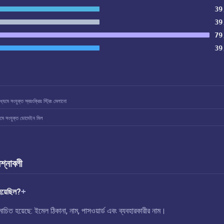
39
39
79
39
যমে সংযুক্ত স্বয়ংক্রিয় স্ট্রিং মেলানো
মে সংযুক্ত ডোমেইন মিল
রশ্নাবলী
য়েছিল?
িত হয়েছে: ইমেল ঠিকানা, নাম, পাসওয়ার্ড এবং ব্যবহারকারীর নাম।