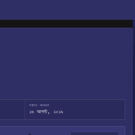
সর্বশেষ আপডেট
১৬ আগস্ট, ২০১৯