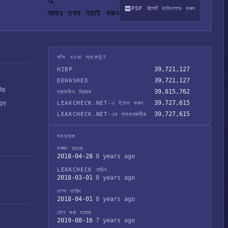
PDF রিপোর্ট ডাউনলোড করুন
আমার তথ্য যাচাই করুন
ফাঁস হওয়া অ্যাকাউন্ট
39,721,127
HIBP
39,721,127
DEHASHED
টেড
39,815,762
স্বঘোষিত বিচারক
েন
39,727,615
LEAKCHECK.NET-এ ইমেল করুন
39,727,615
LEAKCHECK.NET-এর ব্যবহারকারীরা
সময়রেখা
লঙ্ঘন হয়েছে
2018-04-28
8 years ago
LEAKCHECK তারিখ
2018-03-01
8 years ago
ডাম্প তারিখ
2018-04-01
8 years ago
যোগ করা হয়েছে
2019-08-16
7 years ago