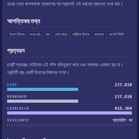
হওয়া তথ্য জনসমক্ষে প্রকাশের পর প্রায়শই এই ধরনের প্রবণতা দেখা যায়।
আপত্তিকর তথ্য
ইমেল ঠিকানা
পদের নাম
নাম
ফোন নম্বর
শারীরিক ঠিকানা
নমস্কার
সাপোর্ট টিকিট
প্রত্যয়ন
চারটি স্বতন্ত্র ডেটাবেস এই ফাঁস নথিভুক্ত করে এবং সবসময় একমত হয় না।
প্রতিটি বার একটি উৎসের নিজস্ব গণনা।
237,810
HIBP
237,810
DEHASHED
418,364
LEAKCHECK
প্রত্যয়িত নয়
VIGILANTE