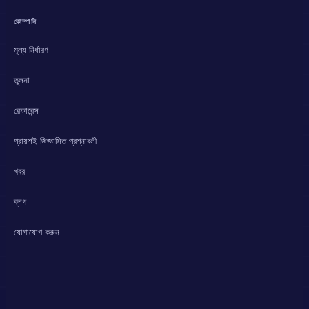
কোম্পানি
মূল্য নির্ধারণ
তুলনা
রেফারেন্স
প্রায়শই জিজ্ঞাসিত প্রশ্নাবলী
খবর
ব্লগ
যোগাযোগ করুন