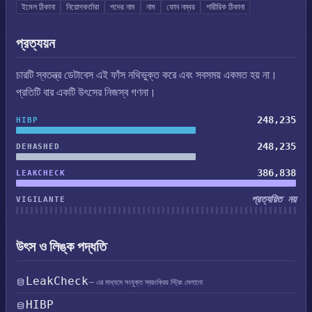
ইমেল ঠিকানা
নিয়োগকর্তারা
পদের নাম
নাম
ফোন নম্বর
শারীরিক ঠিকানা
প্রত্যয়ন
চারটি স্বতন্ত্র ডেটাবেস এই ফাঁস নথিভুক্ত করে এবং সবসময় একমত হয় না।
প্রতিটি বার একটি উৎসের নিজস্ব গণনা।
248,235
HIBP
248,235
DEHASHED
386,838
LEAKCHECK
প্রত্যয়িত নয়
VIGILANTE
উৎস ও লিঙ্ক পদ্ধতি
LeakCheck
— এর মাধ্যমে সংযুক্ত স্বয়ংক্রিয় স্ট্রিং মেলানো
HIBP