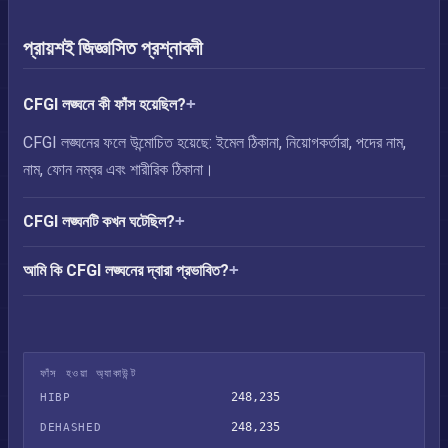
প্রায়শই জিজ্ঞাসিত প্রশ্নাবলী
CFGI লঙ্ঘনে কী ফাঁস হয়েছিল?
CFGI লঙ্ঘনের ফলে উন্মোচিত হয়েছে: ইমেল ঠিকানা, নিয়োগকর্তারা, পদের নাম,
নাম, ফোন নম্বর এবং শারীরিক ঠিকানা।
CFGI লঙ্ঘনটি কখন ঘটেছিল?
আমি কি CFGI লঙ্ঘনের দ্বারা প্রভাবিত?
ফাঁস হওয়া অ্যাকাউন্ট
248,235
HIBP
248,235
DEHASHED