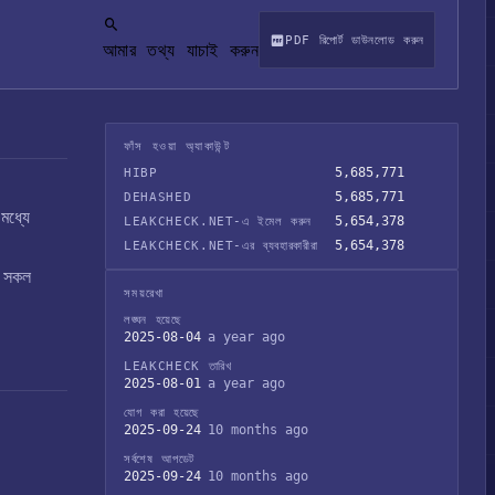
PDF রিপোর্ট ডাউনলোড করুন
আমার তথ্য যাচাই করুন
ফাঁস হওয়া অ্যাকাউন্ট
5,685,771
HIBP
5,685,771
DEHASHED
 মধ্যে
5,654,378
LEAKCHECK.NET-এ ইমেল করুন
5,654,378
LEAKCHECK.NET-এর ব্যবহারকারীরা
্ত সকল
সময়রেখা
লঙ্ঘন হয়েছে
2025-08-04
a year ago
LEAKCHECK তারিখ
2025-08-01
a year ago
যোগ করা হয়েছে
2025-09-24
10 months ago
সর্বশেষ আপডেট
2025-09-24
10 months ago