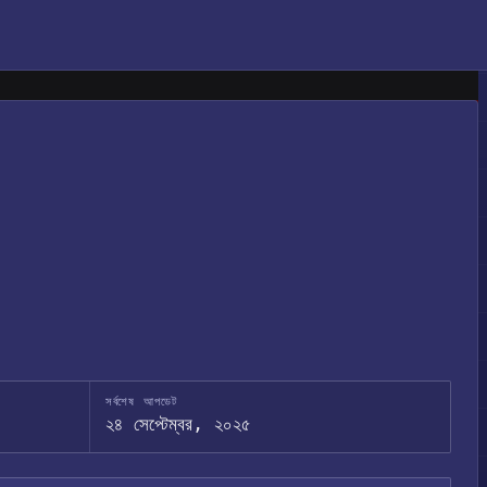
সর্বশেষ আপডেট
২৪ সেপ্টেম্বর, ২০২৫