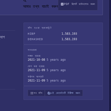
PDF রিপোর্ট ডাউনলোড করুন
আমার তথ্য যাচাই করুন
ফাঁস হওয়া অ্যাকাউন্ট
1,583,193
HIBP
্যাশ
1,583,193
DEHASHED
সময়রেখা
লঙ্ঘন হয়েছে
2021-10-08
5 years ago
যোগ করা হয়েছে
2021-11-09
5 years ago
সর্বশেষ আপডেট
2021-11-09
5 years ago
সব ফাঁস
এই ডোমেইনটি নিরীক্ষা করুন