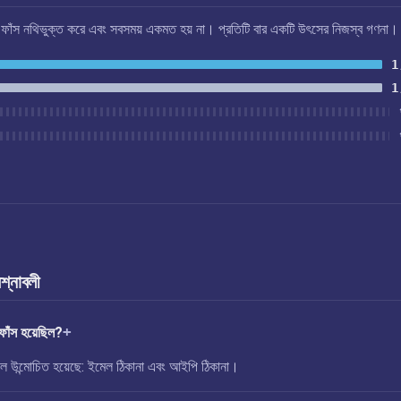
এই ফাঁস নথিভুক্ত করে এবং সবসময় একমত হয় না। প্রতিটি বার একটি উৎসের নিজস্ব গণনা।
1
1
রশ্নাবলী
াঁস হয়েছিল?
উন্মোচিত হয়েছে: ইমেল ঠিকানা এবং আইপি ঠিকানা।