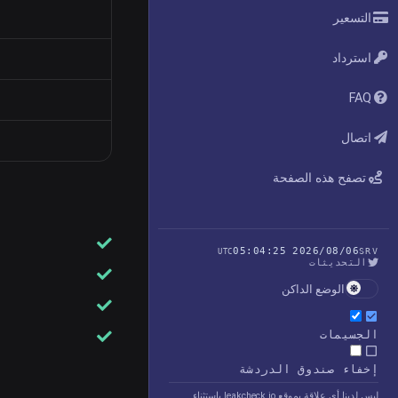
التسعير
استرداد
FAQ
اتصال
تصفح هذه الصفحة
2026/08/06 05:04:25
UTC
SRV
التحديثات
الوضع الداكن
الجسيمات
إخفاء صندوق الدردشة
ليس لدينا أي علاقة بموقع leakcheck.io باستثناء