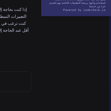
استخدام واجهة برمجة التطبيقات الخاصة بهم لتقديم
جزء من خدمتنا
Powered by Leakcheck.io
التعبيرات النمطي
كنت ترغب في ال