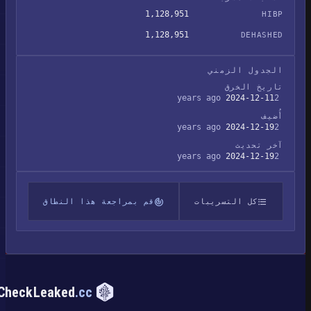
1,128,951
HIBP
1,128,951
DEHASHED
الجدول الزمني
تاريخ الخرق
2024-12-11
2 years ago
أُضيف
2024-12-19
2 years ago
آخر تحديث
2024-12-19
2 years ago
كل التسريبات
قم بمراجعة هذا النطاق
CheckLeaked
.cc