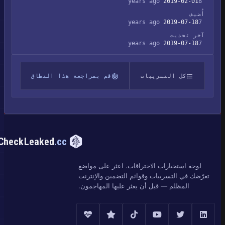
2019-02-01
8 years ago
أُضيف
2019-07-18
7 years ago
آخر تحديث
2019-07-18
7 years ago
كل التسريبات
قم بمراجعة هذا النطاق
CheckLeaked
.cc
لوحة استخبارات الاختراقات. اعثر على مواضع
تعرّضك في التسريبات وقوائم التضمين والإنترنت
المظلم — قبل أن يعثر عليها المهاجمون.