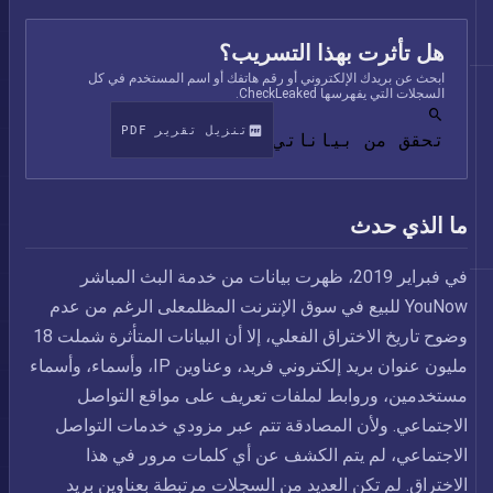
هل تأثرت بهذا التسريب؟
ابحث عن بريدك الإلكتروني أو رقم هاتفك أو اسم المستخدم في كل
السجلات التي يفهرسها CheckLeaked.
تنزيل تقرير PDF
تحقق من بياناتي
ما الذي حدث
في فبراير 2019، ظهرت بيانات من خدمة البث المباشر
YouNow للبيع في سوق الإنترنت المظلمعلى الرغم من عدم
وضوح تاريخ الاختراق الفعلي، إلا أن البيانات المتأثرة شملت 18
مليون عنوان بريد إلكتروني فريد، وعناوين IP، وأسماء، وأسماء
مستخدمين، وروابط لملفات تعريف على مواقع التواصل
الاجتماعي. ولأن المصادقة تتم عبر مزودي خدمات التواصل
الاجتماعي، لم يتم الكشف عن أي كلمات مرور في هذا
الاختراق. لم تكن العديد من السجلات مرتبطة بعناوين بريد