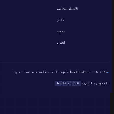
الأسئلة الشائعة
الأخبار
مدونة
اتصال
bg vector — starline / freepik
CheckLeaked.cc © 2026
▸
الخصوصية
·
الشروط
build v1.0.0