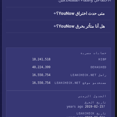
متى حدث اختراق YouNow؟
هل أنا متأثر بخرق YouNow؟
حسابات مسربة
18,241,518
HIBP
40,224,399
DEHASHED
16,550,754
راسل LEAKCHECK.NET
16,550,754
مستخدمو موقع LEAKCHECK.NET
الجدول الزمني
تاريخ الخرق
2019-02-15
7 years ago
تاريخ LEAKCHECK