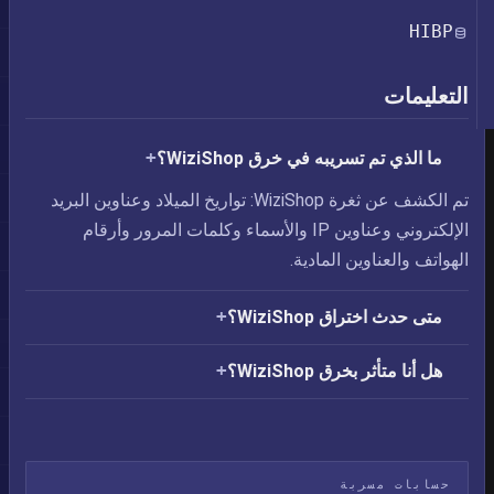
HIBP
التعليمات
ما الذي تم تسريبه في خرق WiziShop؟
تم الكشف عن ثغرة WiziShop: تواريخ الميلاد وعناوين البريد
الإلكتروني وعناوين IP والأسماء وكلمات المرور وأرقام
الهواتف والعناوين المادية.
متى حدث اختراق WiziShop؟
هل أنا متأثر بخرق WiziShop؟
حسابات مسربة