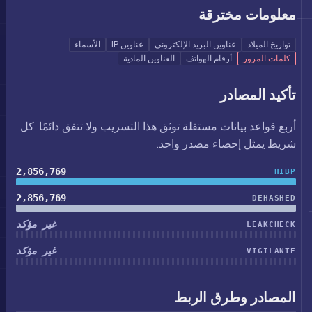
معلومات مخترقة
تواريخ الميلاد
عناوين البريد الإلكتروني
عناوين IP
الأسماء
كلمات المرور
أرقام الهواتف
العناوين المادية
تأكيد المصادر
أربع قواعد بيانات مستقلة توثق هذا التسريب ولا تتفق دائمًا. كل
شريط يمثل إحصاء مصدر واحد.
2,856,769
HIBP
2,856,769
DEHASHED
غير مؤكد
LEAKCHECK
غير مؤكد
VIGILANTE
المصادر وطرق الربط