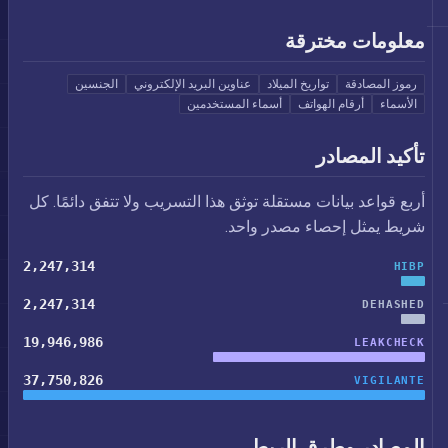
معلومات مخترقة
رموز المصادقة
تواريخ الميلاد
عناوين البريد الإلكتروني
الجنسين
الأسماء
أرقام الهواتف
أسماء المستخدمين
تأكيد المصادر
أربع قواعد بيانات مستقلة توثق هذا التسريب ولا تتفق دائمًا. كل
شريط يمثل إحصاء مصدر واحد.
2,247,314
HIBP
2,247,314
DEHASHED
19,946,986
LEAKCHECK
37,750,826
VIGILANTE
المصادر وطرق الربط