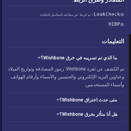
LeakCheck
— تم الربط عبر مطابقة السلاسل التلقائية
HIBP
التعليمات
ما الذي تم تسريبه في خرق Wishbone؟
تم الكشف عن ثغرة Wishbone: رموز المصادقة وتواريخ الميلاد
وعناوين البريد الإلكتروني والجنسين والأسماء وأرقام الهواتف
وأسماء المستخدمين.
متى حدث اختراق Wishbone؟
هل أنا متأثر بخرق Wishbone؟