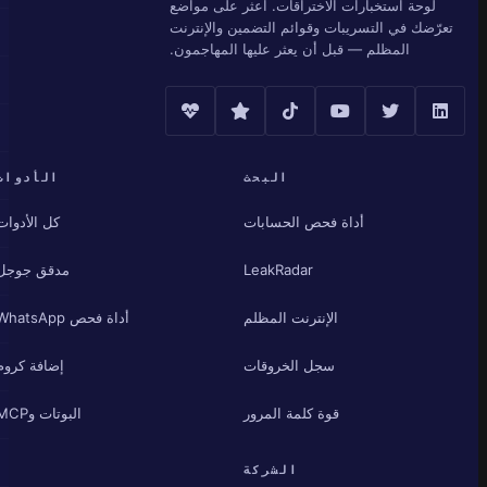
لوحة استخبارات الاختراقات. اعثر على مواضع
تعرّضك في التسريبات وقوائم التضمين والإنترنت
المظلم — قبل أن يعثر عليها المهاجمون.
البحث
الأدوات
أداة فحص الحسابات
كل الأدوات
LeakRadar
مدقق جوجل
الإنترنت المظلم
أداة فحص WhatsApp
سجل الخروقات
إضافة كروم
قوة كلمة المرور
البوتات وMCP
الشركة