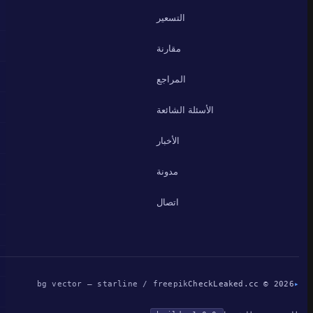
التسعير
مقارنة
المراجع
الأسئلة الشائعة
الأخبار
مدونة
اتصال
bg vector — starline / freepik
CheckLeaked.cc © 2026
▸