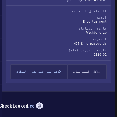
2020-05-28
6 years ago
التفاصيل التقنية
الفئة
Entertainment
قاعدة البيانات
Wishbone.io
التجزئة
MD5 & no passwords
تاريخ التسريب (خام)
2020-01
كل التسريبات
قم بمراجعة هذا النطاق
CheckLeaked
.cc