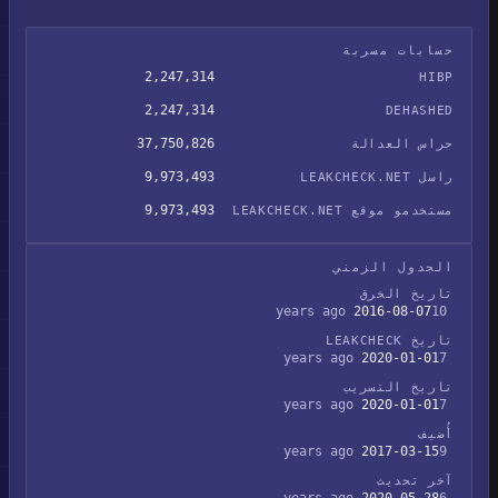
حسابات مسربة
2,247,314
HIBP
2,247,314
DEHASHED
37,750,826
حراس العدالة
9,973,493
راسل LEAKCHECK.NET
9,973,493
مستخدمو موقع LEAKCHECK.NET
الجدول الزمني
تاريخ الخرق
2016-08-07
10 years ago
تاريخ LEAKCHECK
2020-01-01
7 years ago
تاريخ التسريب
2020-01-01
7 years ago
أُضيف
2017-03-15
9 years ago
آخر تحديث