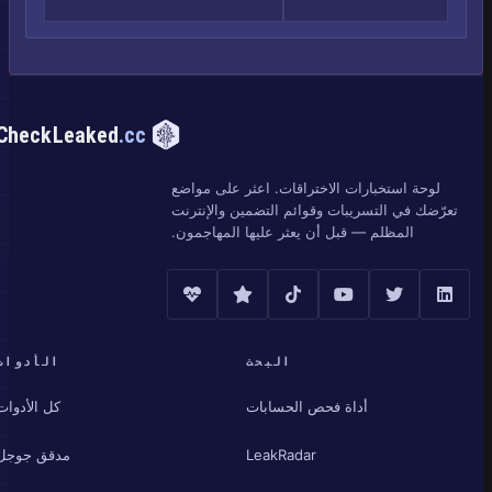
CheckLeaked
.cc
لوحة استخبارات الاختراقات. اعثر على مواضع
تعرّضك في التسريبات وقوائم التضمين والإنترنت
المظلم — قبل أن يعثر عليها المهاجمون.
البحث
الأدوات
أداة فحص الحسابات
كل الأدوات
LeakRadar
مدقق جوجل