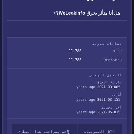
هل أنا متأثر بخرق WeLeakInfo؟
حسابات مسربة
11,788
HIBP
11,788
DEHASHED
الجدول الزمني
تاريخ الخرق
2021-03-08
5 years ago
أُضيف
2021-03-15
5 years ago
آخر تحديث
2021-05-03
5 years ago
كل التسريبات
قم بمراجعة هذا النطاق