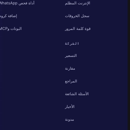
الإنترنت المظلم
أداة فحص WhatsApp
سجل الخروقات
إضافة كروم
قوة كلمة المرور
البوتات وMCP
الشركة
التسعير
مقارنة
المراجع
الأسئلة الشائعة
الأخبار
مدونة