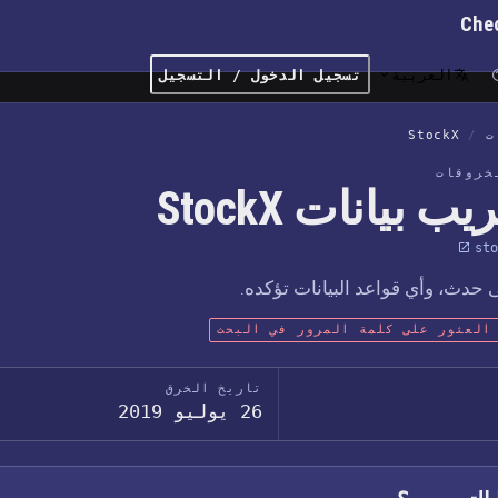
Che
العربية
تسجيل الدخول / التسجيل
ت
/
StockX
خروقات
ب بيانات StockX
sto
حدث، وأي قواعد البيانات تؤكده.
العثور على كلمة المرور في البحث
تاريخ الخرق
26 يوليو 2019