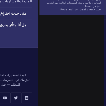
المادية والمشتريات 
استخدام واجهة برمجة التطبيقات الخاصة بهم لتقديم
جزء من خدمتنا
Powered by Leakcheck.io
متى حدث اختراق StockX؟
هل أنا متأثر بخرق StockX
لوحة استخبارات الاخ
تعرّضك في التسريبات وق
المظلم — قبل أن