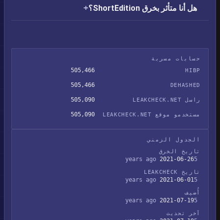
هل أنا متأثر بخرق ShortEdition؟
حسابات مسربة
505,466
HIBP
505,466
DEHASHED
505,090
راسل LEAKCHECK.NET
505,090
مستخدمو موقع LEAKCHECK.NET
الجدول الزمني
تاريخ الخرق
2021-06-26
5 years ago
تاريخ LEAKCHECK
2021-06-01
5 years ago
أُضيف
2021-07-19
5 years ago
آخر تحديث