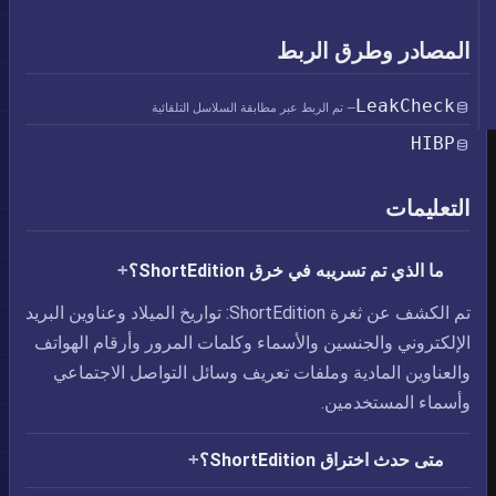
المصادر وطرق الربط
LeakCheck
— تم الربط عبر مطابقة السلاسل التلقائية
HIBP
التعليمات
ما الذي تم تسريبه في خرق ShortEdition؟
تم الكشف عن ثغرة ShortEdition: تواريخ الميلاد وعناوين البريد
الإلكتروني والجنسين والأسماء وكلمات المرور وأرقام الهواتف
والعناوين المادية وملفات تعريف وسائل التواصل الاجتماعي
وأسماء المستخدمين.
متى حدث اختراق ShortEdition؟