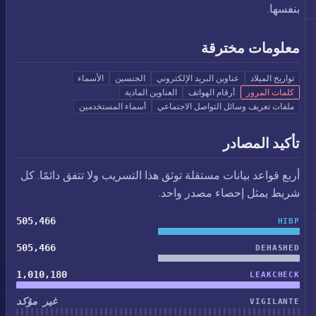
بنفسها.
معلومات مخترقة
تواريخ الميلاد
عناوين البريد الإلكتروني
الجنسين
الأسماء
كلمات المرور
أرقام الهواتف
العناوين المادية
ملفات تعريف وسائل التواصل الاجتماعي
أسماء المستخدمين
تأكيد المصادر
أربع قواعد بيانات مستقلة توثق هذا التسريب ولا تتفق دائمًا. كل
شريط يمثل إحصاء مصدر واحد.
505,466
HIBP
505,466
DEHASHED
1,010,180
LEAKCHECK
غير مؤكد
VIGILANTE