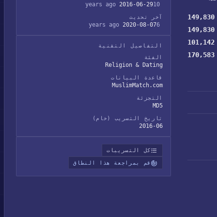
2016-06-29
10 years ago
149,830
آخر تحديث
2020-08-07
6 years ago
149,830
101,142
التفاصيل التقنية
170,583
الفئة
Religion & Dating
قاعدة البيانات
MuslimMatch.com
التجزئة
MD5
تاريخ التسريب (خام)
2016-06
كل التسريبات
قم بمراجعة هذا النطاق