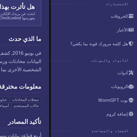
الاستخبارات
هل تأثرت بهذا
ابحث عن بريدك الإلكتر
الخروقات
يفهرسها CheckLeaked.
الأخبار
ما الذي حدث
هل كلمة مرورك قوية بما يكفي؟
البيانات محادثات ورس
الأدوات والبوتات
الشخصية الأخرى بما ف
أدوات
معلومات مخترقة
الروبوتات
سجلات المحادثات
عناوي
بوت WormGPT
حالات المستخدم
أسماء
إضافة كروم
تأكيد المصادر
الحساب والمساعدة
أربع قواعد بيانات مس