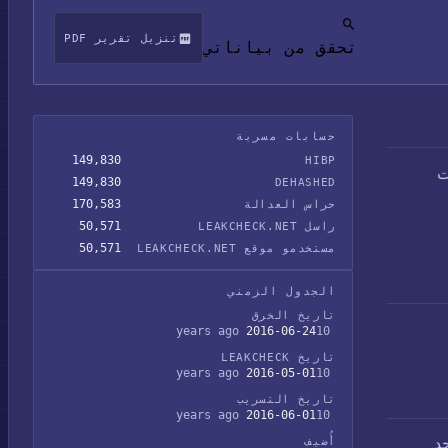
تنزيل تقرير PDF
تحقق من بياناتي
حسابات مسربة
149,830
HIBP
ضمنت
149,830
DEHASHED
170,583
حراس العدالة
50,571
راسل LEAKCHECK.NET
50,571
مستخدمو موقع LEAKCHECK.NET
الجدول الزمني
تاريخ الخرق
2016-06-24
10 years ago
تاريخ LEAKCHECK
2016-05-01
10 years ago
تاريخ التسريب
2016-06-01
10 years ago
د.
أُضيف