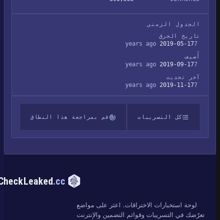
الجدول الزمني
تاريخ الخرق
2019-05-17
7 years ago
أُضيف
2019-09-17
7 years ago
آخر تحديث
2019-11-17
7 years ago
كل التسريبات
قم بمراجعة هذا النطاق
CheckLeaked
.cc
لوحة استخبارات الاختراقات. اعثر على مواضع
تعرّضك في التسريبات وقوائم التضمين والإنترنت