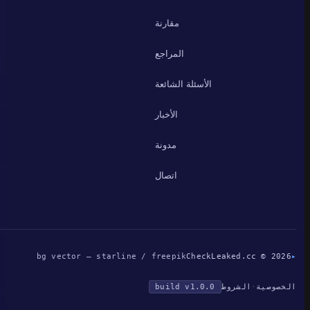
مقارنة
المراجع
الأسئلة الشائعة
الأخبار
مدونة
اتصال
bg vector — starline / freepik
CheckLeaked.cc © 2026
▸
الخصوصية
·
الشروط
build v1.0.0