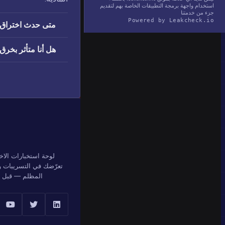
استخدام واجهة برمجة التطبيقات الخاصة بهم لتقديم
جزء من خدمتنا
Powered by Leakcheck.io
متى حدث اختراق IndiaMART
هل أنا متأثر بخرق IndiaMART
لوحة استخبارات الاخ
تعرّضك في التسريبات وق
المظلم — قبل أن