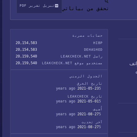
تنزيل تقرير PDF
تحقق من بياناتي
حسابات مسربة
20,154,583
HIBP
20,154,583
DEHASHED
20,159,540
راسل LEAKCHECK.NET
هواتف
20,159,540
مستخدمو موقع LEAKCHECK.NET
هذه
الجدول الزمني
تاريخ الخرق
2021-05-23
5 years ago
تاريخ LEAKCHECK
2021-05-01
5 years ago
أُضيف
2021-08-27
5 years ago
آخر تحديث
2021-08-27
5 years ago