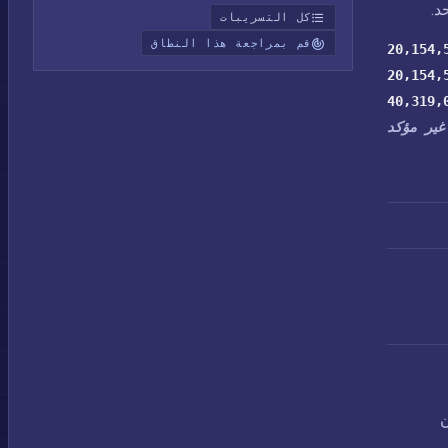
د.
كل التسريبات
قم بمراجعة هذا النطاق
20,154,
20,154,
40,319,
غير مؤكد
ن