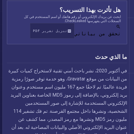
هل تأثرت بهذا التسريب؟
ابحث عن بريدك الإلكتروني أو رقم هاتفك أو اسم المستخدم في كل
السجلات التي يفهرسها CheckLeaked.
تنزيل تقرير PDF
تحقق من بياناتي
ما الذي حدث
في أكتوبر 2020، نشر باحث أمني تقنية لاستخراج كميات كبيرة
من البيانات من موقع Gravatar، وهو خدمة توفر صورًا رمزية
فريدة عالميًا. تم لاحقًا جمع 167 مليون اسم مستخدم وعنوان
بريد إلكتروني، بالإضافة إلى رموز MD5 الخاصة بعناوين البريد
الإلكتروني المستخدمة للإشارة إلى صور المستخدمين
الشخصية، ونشرها داخل مجتمع القرصنة. تم فك تشفير 114
مليون رمز MD5 ونشرها مع رمز المصدر، مما كشف عن
عنوان البريد الإلكتروني الأصلي والبيانات المصاحبة له. بعد أن