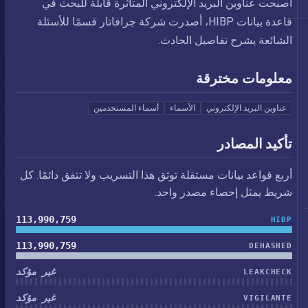
أصبحت عناوين البريد الإلكتروني المتأثرة قابلة للبحث في
قاعدة بيانات HIBP، أصدرت شركة جرافاتار قسمًا للأسئلة
الشائعة يشرح تفاصيل الحادث.
معلومات مخترقة
عناوين البريد الإلكتروني
الأسماء
أسماء المستخدمين
تأكيد المصادر
أربع قواعد بيانات مستقلة توثق هذا التسريب ولا تتفق دائمًا. كل
شريط يمثل إحصاء مصدر واحد.
113,990,759
HIBP
113,990,759
DEHASHED
غير مؤكد
LEAKCHECK
غير مؤكد
VIGILANTE