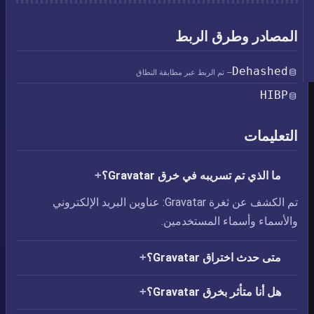
المصادر وطرق الربط
Dehashed
— تم الربط عبر مطابقة النطاق
HIBP
التعليمات
ما الذي تم تسريبه في خرق Gravatar؟
تم الكشف عن ثغرة Gravatar: عناوين البريد الإلكتروني
والأسماء وأسماء المستخدمين.
متى حدث اختراق Gravatar؟
هل أنا متأثر بخرق Gravatar؟