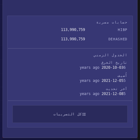
حسابات مسربة
113,990,759
HIBP
113,990,759
DEHASHED
الجدول الزمني
تاريخ الخرق
2020-10-03
6 years ago
أُضيف
2021-12-05
5 years ago
آخر تحديث
2021-12-08
5 years ago
كل التسريبات