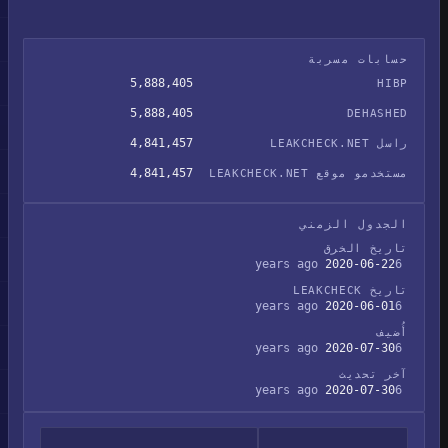
حسابات مسربة
5,888,405
HIBP
5,888,405
DEHASHED
4,841,457
راسل LEAKCHECK.NET
4,841,457
مستخدمو موقع LEAKCHECK.NET
الجدول الزمني
تاريخ الخرق
2020-06-22
6 years ago
تاريخ LEAKCHECK
2020-06-01
6 years ago
أُضيف
2020-07-30
6 years ago
آخر تحديث
2020-07-30
6 years ago