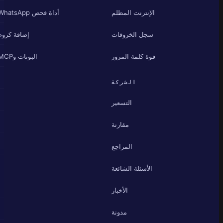
الإنترنت المظلم
أداة فحص WhatsApp
سجل الخروقات
إضافة كروم
قوة كلمة المرور
البوتات وMCP
الشركة
التسعير
مقارنة
المراجع
الأسئلة الشائعة
الأخبار
مدونة