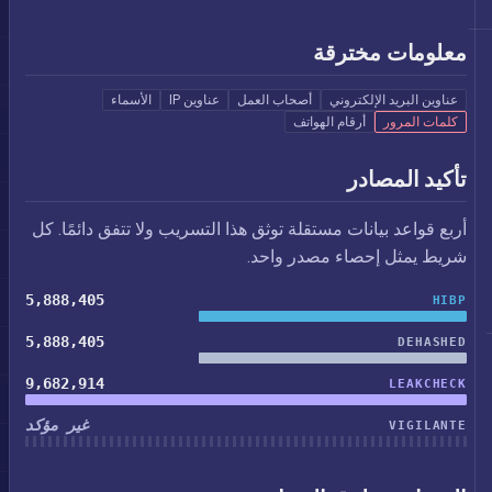
معلومات مخترقة
عناوين البريد الإلكتروني
أصحاب العمل
عناوين IP
الأسماء
كلمات المرور
أرقام الهواتف
تأكيد المصادر
أربع قواعد بيانات مستقلة توثق هذا التسريب ولا تتفق دائمًا. كل
شريط يمثل إحصاء مصدر واحد.
5,888,405
HIBP
5,888,405
DEHASHED
9,682,914
LEAKCHECK
غير مؤكد
VIGILANTE