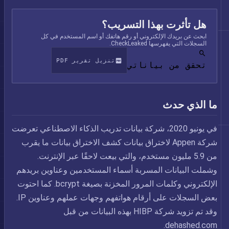
هل تأثرت بهذا التسريب؟
ابحث عن بريدك الإلكتروني أو رقم هاتفك أو اسم المستخدم في كل
السجلات التي يفهرسها CheckLeaked.
تنزيل تقرير PDF
تحقق من بياناتي
ما الذي حدث
في يونيو 2020، شركة بيانات تدريب الذكاء الاصطناعي تعرضت
شركة Appen لاختراق بيانات كشف الاختراق بيانات ما يقرب
من 5.9 مليون مستخدم، والتي بيعت لاحقًا عبر الإنترنت.
وشملت البيانات المسربة أسماء المستخدمين وعناوين بريدهم
الإلكتروني وكلمات المرور المخزنة بصيغة bcrypt. كما احتوت
بعض السجلات على أرقام هواتفهم وجهات عملهم وعناوين IP.
وقد تم تزويد شركة HIBP بهذه البيانات من قبل
dehashed.com.