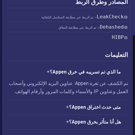
المصادر وطرق الربط
LeakCheck
— تم الربط عبر مطابقة السلاسل التلقائية
Dehashed
— تم الربط عبر مطابقة النطاق
HIBP
التعليمات
ما الذي تم تسريبه في خرق Appen؟
تم الكشف عن ثغرة Appen: عناوين البريد الإلكتروني وأصحاب
العمل وعناوين IP والأسماء وكلمات المرور وأرقام الهواتف.
متى حدث اختراق Appen؟
هل أنا متأثر بخرق Appen؟