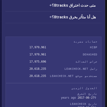
متى حدث اختراق 8tracks؟
هل أنا متأثر بخرق 8tracks؟
حسابات مسربة
17,979,961
HIBP
17,979,961
DEHASHED
17,975,696
حراس العدالة
20,618,235
راسل LEAKCHECK.NET
20,618,235
مستخدمو موقع LEAKCHECK.NET
الجدول الزمني
تاريخ الخرق
2017-06-27
9 years ago
تاريخ LEAKCHECK