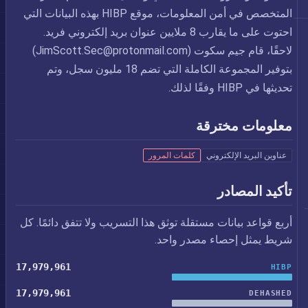
المتخصص في أمن المعلومات، موقع HIBP بهذه البيانات التي
احتوت على ما يقارب 8 ملايين عنوان بريد إلكتروني فريد.
لاحقًا، قام جيم سكوت (
JimScott.Sec@protonmail.com
)
بتوفير المجموعة الكاملة التي تضم 18 مليون سجل، وتم
تحديثها في HIBP وفقًا لذلك.
معلومات مخترقة
عناوين البريد الإلكتروني
كلمات المرور
تأكيد المصادر
أربع قواعد بيانات مستقلة توثق هذا التسريب ولا تتفق دائمًا. كل
شريط يمثل إحصاء مصدر واحد.
17,979,961
HIBP
17,979,961
DEHASHED