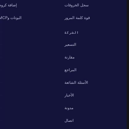
سجل الخروقات
إضافة كروم
قوة كلمة المرور
البوتات وMCP
الشركة
التسعير
مقارنة
المراجع
الأسئلة الشائعة
الأخبار
مدونة
اتصال